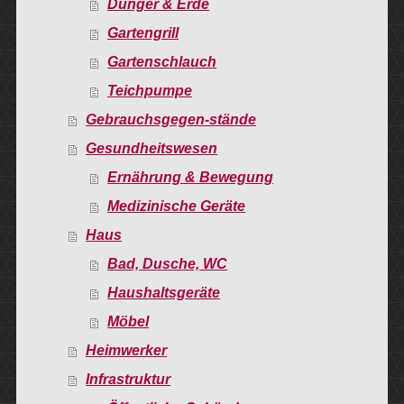
Dünger & Erde
Gartengrill
Gartenschlauch
Teichpumpe
Gebrauchsgegen-stände
Gesundheitswesen
Ernährung & Bewegung
Medizinische Geräte
Haus
Bad, Dusche, WC
Haushaltsgeräte
Möbel
Heimwerker
Infrastruktur