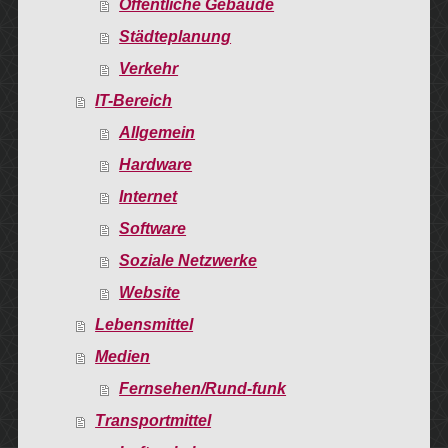
Öffentliche Gebäude
Städteplanung
Verkehr
IT-Bereich
Allgemein
Hardware
Internet
Software
Soziale Netzwerke
Website
Lebensmittel
Medien
Fernsehen/Rund-funk
Transportmittel